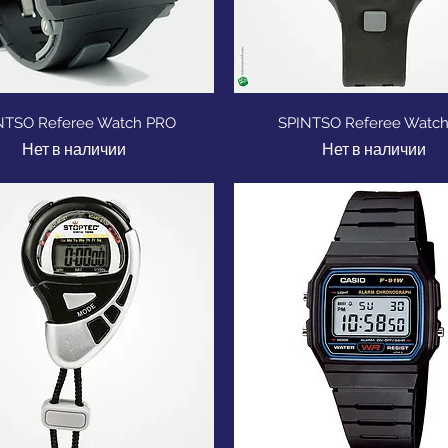
Быстрый просмотр
Быстрый просмот
NTSO Referee Watch PRO
SPINTSO Referee Watch
Нет в наличии
Нет в наличии