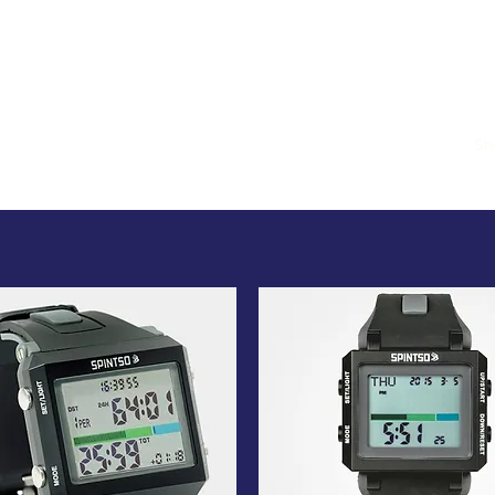
Home
Members
Sh