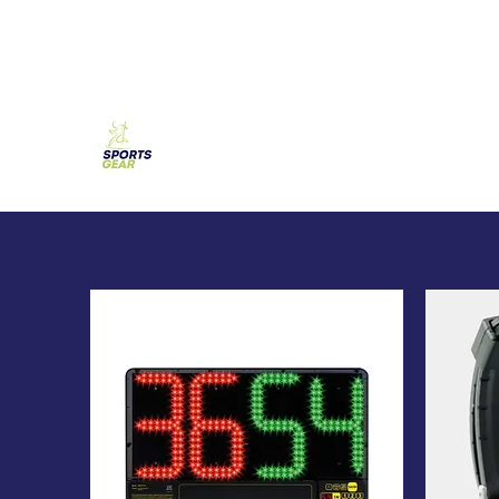
SPORTS GEAR CYPRUS
The Ultimate Goal Achievement